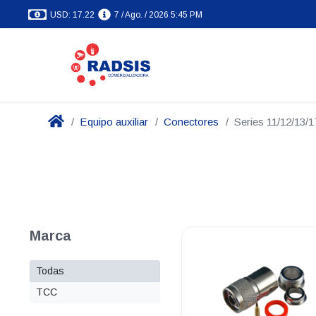
USD: 17.22
7 / Ago. / 2026 5:45 PM
Equipo auxiliar
Conectores
Series 11/12/13/1
Marca
Todas
TCC