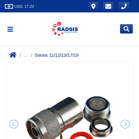
USD: 17.22
...
Series 11/12/13/17/19