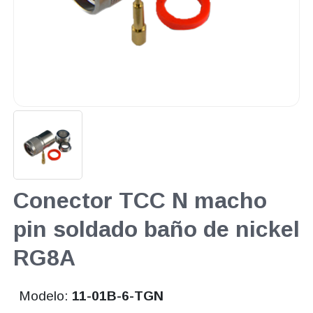
Conector TCC N macho
pin soldado baño de nickel
RG8A
Modelo:
11-01B-6-TGN