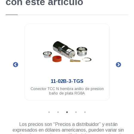
con este artículo
.
11-02B-3-TGS
L-259
Conector TCC N hembra anillo de presion
Con
baño de plata RG8A
Los precios son “Precios a distribuidor” y están
expresados en dólares americanos, pueden variar sin