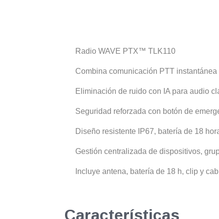
Radio WAVE PTX™ TLK110
Combina comunicación PTT instantánea co
Eliminación de ruido con IA para audio c
Seguridad reforzada con botón de emerge
Diseño resistente IP67, batería de 18 hor
Gestión centralizada de dispositivos, g
Incluye antena, batería de 18 h, clip y c
Características