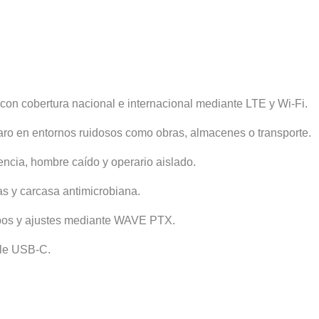
n cobertura nacional e internacional mediante LTE y Wi-Fi.
laro en entornos ruidosos como obras, almacenes o transporte.
ncia, hombre caído y operario aislado.
as y carcasa antimicrobiana.
rupos y ajustes mediante WAVE PTX.
able USB-C.