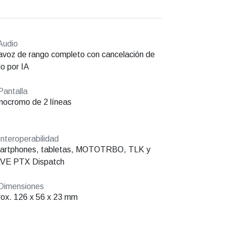
Audio
avoz de rango completo con cancelación de
do por IA
antalla
ocromo de 2 líneas
nteroperabilidad
artphones, tabletas, MOTOTRBO, TLK y
VE PTX Dispatch
Dimensiones
ox. 126 x 56 x 23 mm