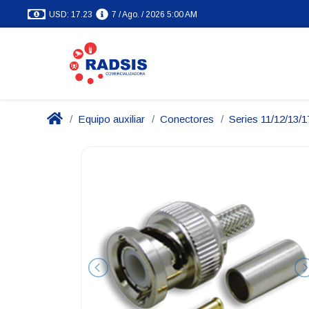
USD: 17.23
7 / Ago. / 2026 5:00 AM
Equipo auxiliar
Conectores
Series 11/12/13/1