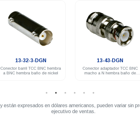
.
.
13-32-3-DGN
13-43-DGN
Conector barril TCC BNC hembra
Conector adaptador TCC BNC
a BNC hembra baño de nickel
macho a N hembra baño de
nickel
” y están expresados en dólares americanos, pueden variar sin pr
ejecutivo de ventas.