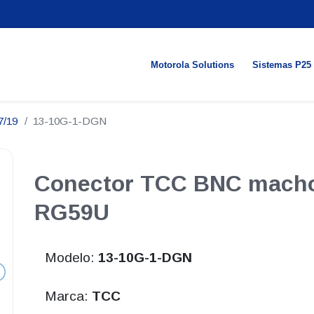
Motorola Solutions
Sistemas P25
7/19
13-10G-1-DGN
Conector TCC BNC macho 
RG59U
Modelo:
13-10G-1-DGN
Marca:
TCC