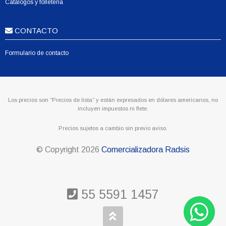
Catálogos y folletería
CONTACTO
Formulario de contacto
Los precios son “Precios de lista” y están expresados en dólares americanos, no
incluyen impuestos ni flete.
Precios sujetos a cambio sin previo aviso.
© Copyright
2026
Comercializadora Radsis
55 5591 1457