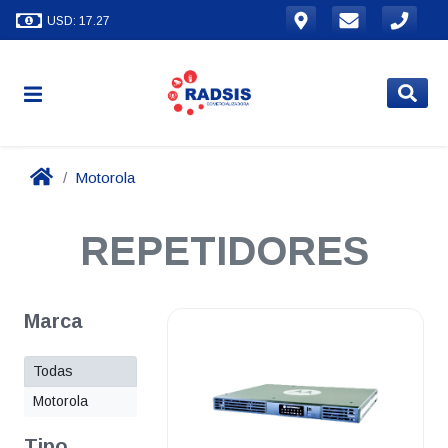
USD: 17.27
Motorola
REPETIDORES
Marca
Todas
Motorola
Tipo