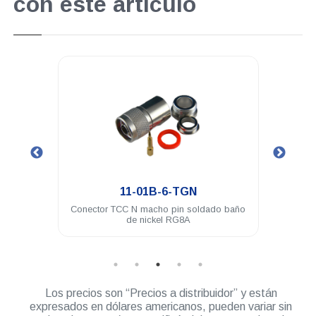
con este artículo
.
11-01B-6-TGN
-259
Conector TCC N macho pin soldado baño
Cone
de nickel RG8A
Los precios son “Precios a distribuidor” y están
expresados en dólares americanos, pueden variar sin