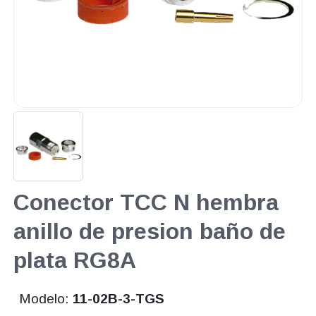
Conector TCC N hembra
anillo de presion baño de
plata RG8A
Modelo:
11-02B-3-TGS