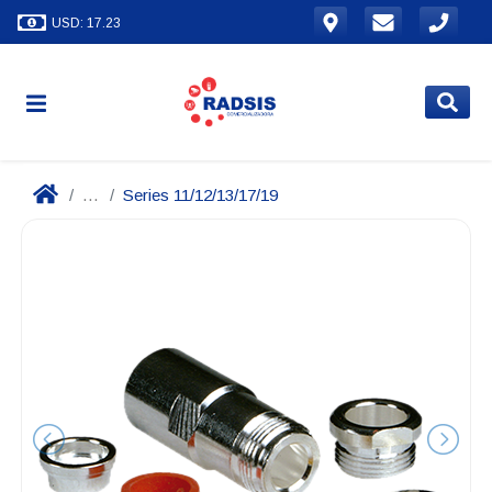
USD: 17.23
...
Series 11/12/13/17/19