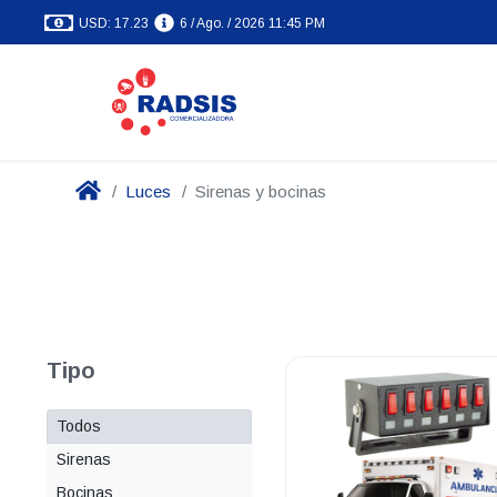
USD: 17.23
6 / Ago. / 2026 11:45 PM
Luces
Sirenas y bocinas
Tipo
Todos
Sirenas
Bocinas