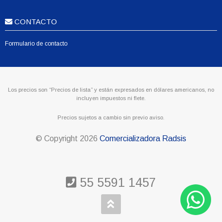
CONTACTO
Formulario de contacto
Los precios son “Precios de lista” y están expresados en dólares americanos, no
incluyen impuestos ni flete.
Precios sujetos a cambio sin previo aviso.
© Copyright
2026
Comercializadora Radsis
55 5591 1457