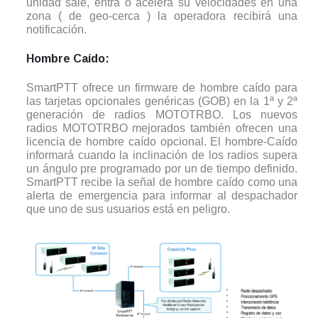
unidad sale, entra o acelera su velocidades en una
zona ( de geo-cerca ) la operadora recibirá una
notificación.
Hombre Caído:
SmartPTT ofrece un firmware de hombre caído para
las tarjetas opcionales genéricas (GOB) en la 1ª y 2ª
generación de radios MOTOTRBO. Los nuevos
radios MOTOTRBO mejorados también ofrecen una
licencia de hombre caído opcional. El hombre-Caído
informará cuando la inclinación de los radios supera
un ángulo pre programado por un de tiempo definido.
SmartPTT recibe la señal de hombre caído como una
alerta de emergencia para informar al despachador
que uno de sus usuarios está en peligro.