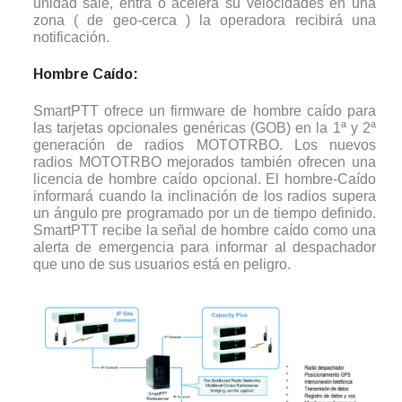
unidad sale, entra o acelera su velocidades en una
zona ( de geo-cerca ) la operadora recibirá una
notificación.
Hombre Caído:
SmartPTT ofrece un firmware de hombre caído para
las tarjetas opcionales genéricas (GOB) en la 1ª y 2ª
generación de radios MOTOTRBO. Los nuevos
radios MOTOTRBO mejorados también ofrecen una
licencia de hombre caído opcional. El hombre-Caído
informará cuando la inclinación de los radios supera
un ángulo pre programado por un de tiempo definido.
SmartPTT recibe la señal de hombre caído como una
alerta de emergencia para informar al despachador
que uno de sus usuarios está en peligro.