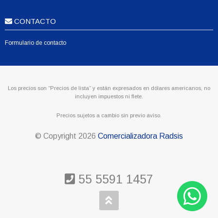
CONTACTO
Formulario de contacto
Los precios son “Precios de lista” y están expresados en dólares americanos, no
incluyen impuestos ni flete.
Precios sujetos a cambio sin previo aviso.
© Copyright
2026
Comercializadora Radsis
55 5591 1457