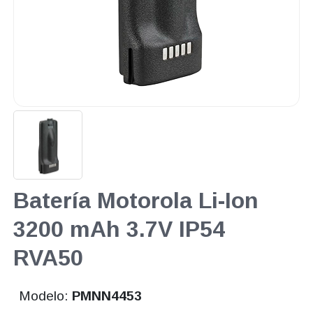
Batería Motorola Li-Ion
3200 mAh 3.7V IP54
RVA50
Modelo:
PMNN4453