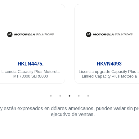
.
.
HKLN4475.
HKVN4093
Licencia Capacity Plus Motorola
Licencia upgrade Capacity Plus a
MTR3000 SLR8000
Linked Capacity Plus Motorola
” y están expresados en dólares americanos, pueden variar sin pr
ejecutivo de ventas.