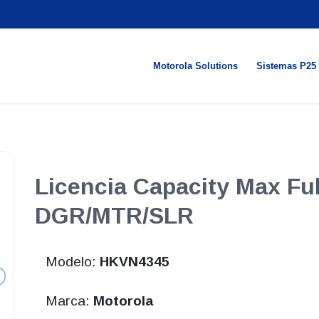
Motorola Solutions
Sistemas P25
Licencia Capacity Max Ful
DGR/MTR/SLR
Modelo:
HKVN4345
Marca:
Motorola