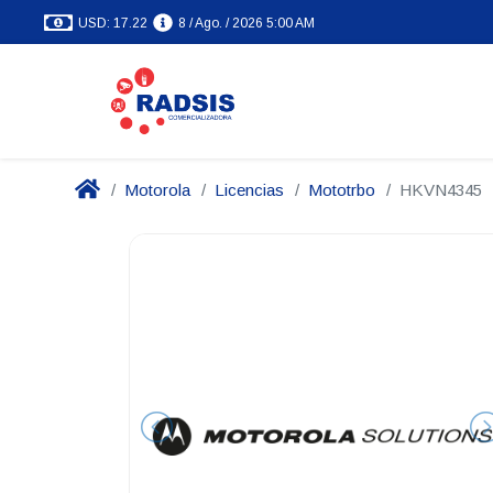
USD: 17.22
8 / Ago. / 2026 5:00 AM
Motorola
Licencias
Mototrbo
HKVN4345