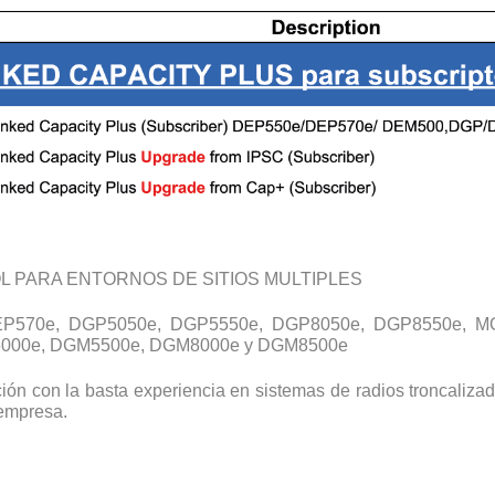
 PARA ENTORNOS DE SITIOS MULTIPLES
DEP570e, DGP5050e, DGP5550e, DGP8050e, DGP8550e, M
5000e, DGM5500e, DGM8000e y DGM8500e
ón con la basta experiencia en sistemas de radios troncalizad
 empresa.