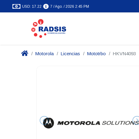
USD: 17.22
7 / Ago. / 2026 2:45 PM
Motorola
Licencias
Mototrbo
HKVN4093