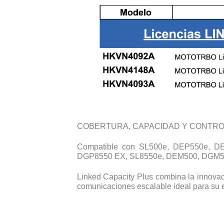
COBERTURA, CAPACIDAD Y CONTROL
Compatible con SL500e, DEP550e, 
DGP8550 EX, SL8550e, DEM500, DGM
Linked Capacity Plus combina la innovaci
comunicaciones escalable ideal para su