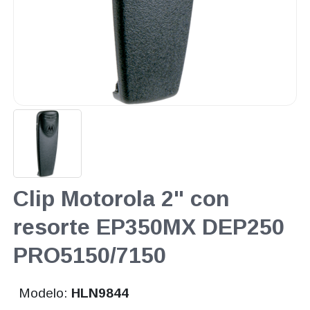
Clip Motorola 2" con
resorte EP350MX DEP250
PRO5150/7150
Modelo:
HLN9844