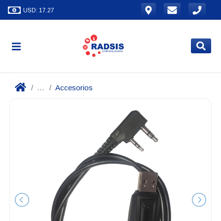
USD: 17.27
...
Accesorios