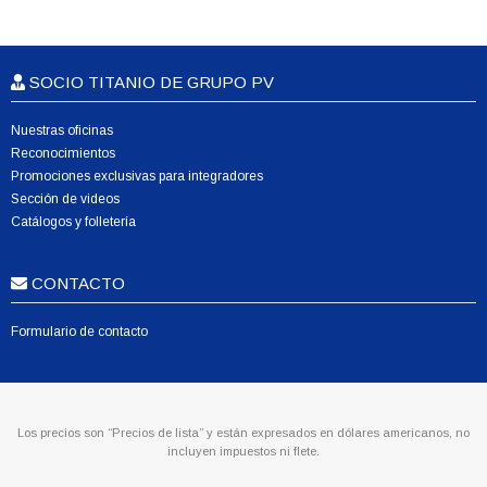
SOCIO TITANIO DE GRUPO PV
Nuestras oficinas
Reconocimientos
Promociones exclusivas para integradores
Sección de videos
Catálogos y folletería
CONTACTO
Formulario de contacto
Los precios son “Precios de lista” y están expresados en dólares americanos, no
incluyen impuestos ni flete.