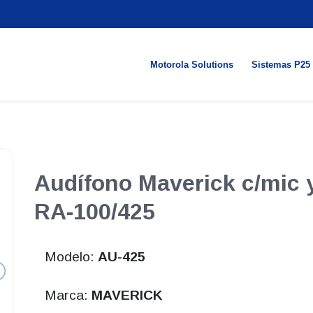
Motorola Solutions
Sistemas P25
Audífono Maverick c/mic y
RA-100/425
Modelo:
AU-425
Marca:
MAVERICK