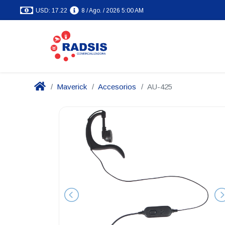
USD: 17.22
8 / Ago. / 2026 5:00 AM
Maverick
Accesorios
AU-425