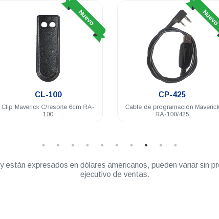
Nuevo
Nuev
CL-100
CP-425
Clip Maverick C/resorte 6cm RA-
Cable de programación Maveric
100
RA-100/425
” y están expresados en dólares americanos, pueden variar sin pr
ejecutivo de ventas.