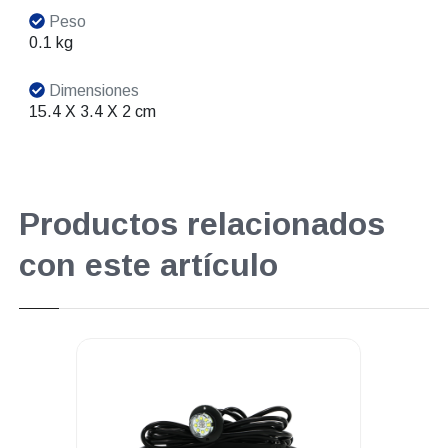
Peso
0.1 kg
Dimensiones
15.4 X 3.4 X 2 cm
Productos relacionados
con este artículo