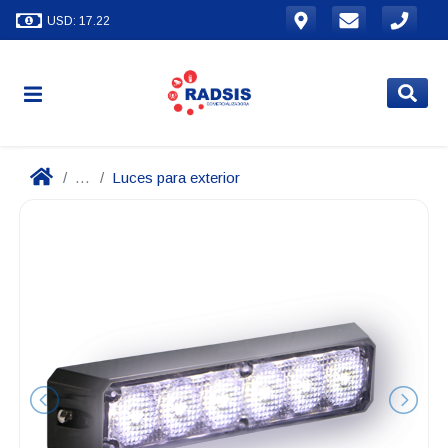
USD: 17.22
...
Luces para exterior