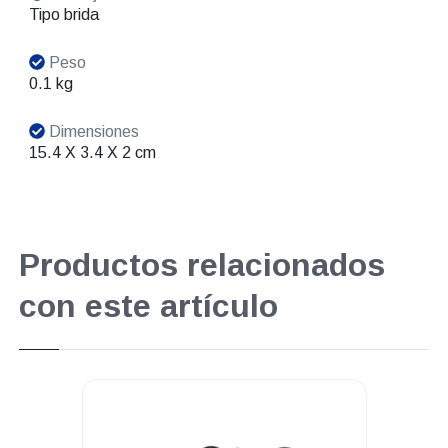
Tipo brida
Peso
0.1 kg
Dimensiones
15.4 X 3.4 X 2 cm
Productos relacionados
con este artículo