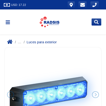
USD: 17.22
...
Luces para exterior