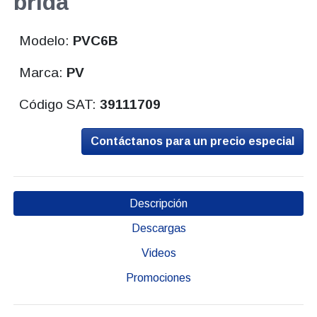
brida
Modelo:
PVC6B
Marca:
PV
Código SAT:
39111709
Contáctanos para un precio especial
Descripción
Descargas
Videos
Promociones