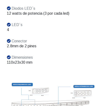
Diodos LED´s
12 watts de potencia (3 por cada led)
LED´s
4
Conector
2.8mm de 2 pines
Dimensiones
110x23x30 mm