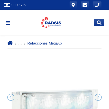
USD: 17.27
...
Refacciones Megalux