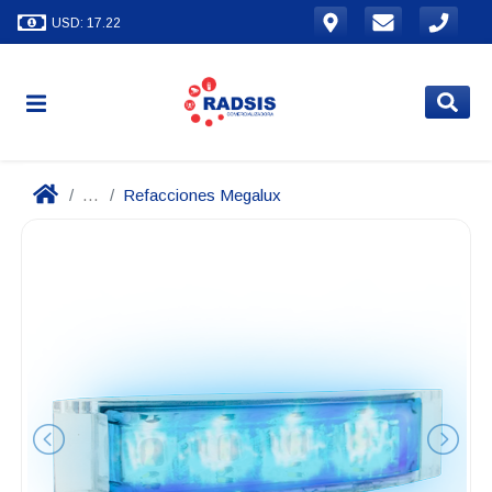
USD: 17.22
...
Refacciones Megalux