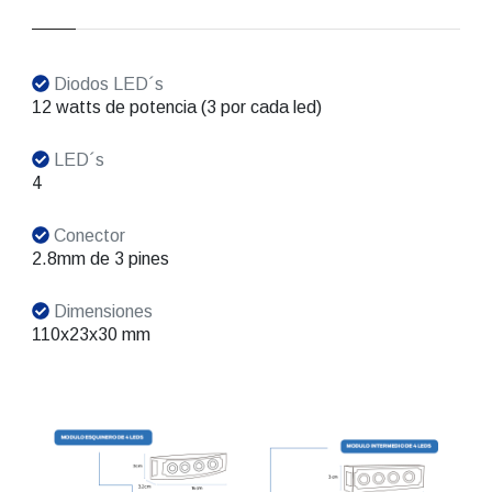
Diodos LED´s
12 watts de potencia (3 por cada led)
LED´s
4
Conector
2.8mm de 3 pines
Dimensiones
110x23x30 mm