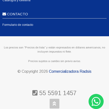
Catálogos y folletería
CONTACTO
Formulario de contacto
Los precios son “Precios de lista” y están expresados en dólares americanos, no
incluyen impuestos ni flete.
Precios sujetos a cambio sin previo aviso.
© Copyright
2026
Comercializadora Radsis
55 5591 1457