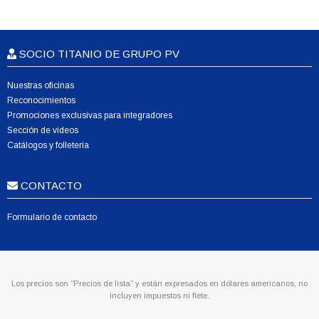
SOCIO TITANIO DE GRUPO PV
Nuestras oficinas
Reconocimientos
Promociones exclusivas para integradores
Sección de videos
Catálogos y folletería
CONTACTO
Formulario de contacto
Los precios son “Precios de lista” y están expresados en dólares americanos, no
incluyen impuestos ni flete.