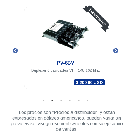
Superpromo
PV-6BV
PV-
Duplexer 6 cavidades VHF 148-162 Mhz
Duplexer 6 cavidad
$ 200.00 USD
Los precios son “Precios a distribuidor” y están
expresados en dólares americanos, pueden variar sin
previo aviso, asegúrese verificándolos con su ejecutivo
de ventas.