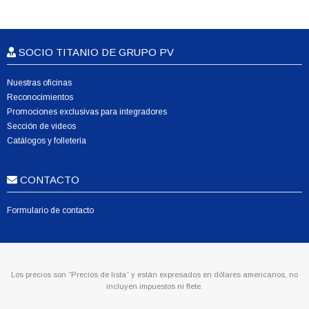
SOCIO TITANIO DE GRUPO PV
Nuestras oficinas
Reconocimientos
Promociones exclusivas para integradores
Sección de videos
Catálogos y folletería
CONTACTO
Formulario de contacto
Los precios son “Precios de lista” y están expresados en dólares americanos, no
incluyen impuestos ni flete.