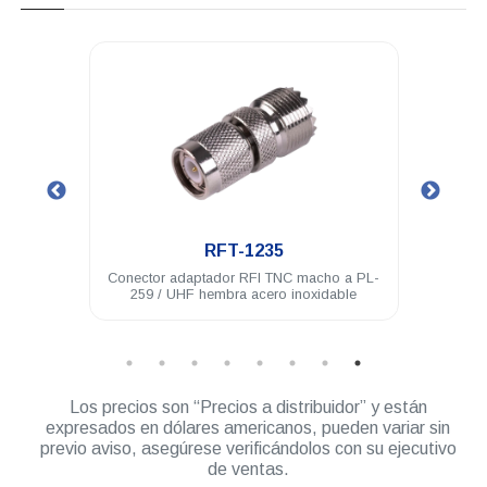
.
RFT-1235
dable
Conector adaptador RFI TNC macho a PL-
Cone
259 / UHF hembra acero inoxidable
Los precios son “Precios a distribuidor” y están
expresados en dólares americanos, pueden variar sin
previo aviso, asegúrese verificándolos con su ejecutivo
de ventas.