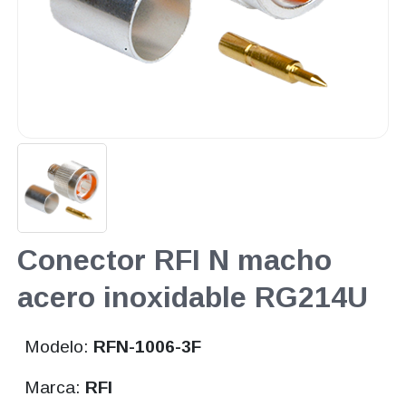
Conector RFI N macho
acero inoxidable RG214U
Modelo:
RFN-1006-3F
Marca:
RFI