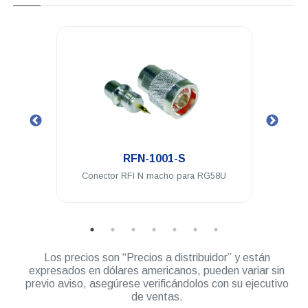
.
RFN-1001-S
 a PL-
Conector RFI N macho para RG58U
Cone
ble
Los precios son “Precios a distribuidor” y están
expresados en dólares americanos, pueden variar sin
previo aviso, asegúrese verificándolos con su ejecutivo
de ventas.