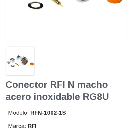
Conector RFI N macho
acero inoxidable RG8U
Modelo:
RFN-1002-1S
Marca:
RFI