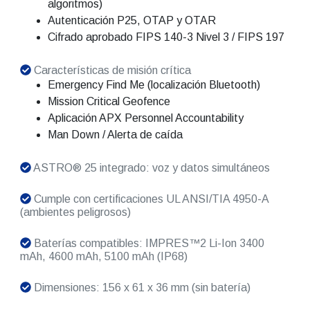
algoritmos)
Autenticación P25, OTAP y OTAR
Cifrado aprobado FIPS 140-3 Nivel 3 / FIPS 197
Características de misión crítica
Emergency Find Me (localización Bluetooth)
Mission Critical Geofence
Aplicación APX Personnel Accountability
Man Down / Alerta de caída
ASTRO® 25 integrado: voz y datos simultáneos
Cumple con certificaciones UL ANSI/TIA 4950-A
(ambientes peligrosos)
Baterías compatibles: IMPRES™2 Li-Ion 3400
mAh, 4600 mAh, 5100 mAh (IP68)
Dimensiones: 156 x 61 x 36 mm (sin batería)