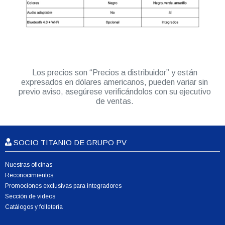
Los precios son “Precios a distribuidor” y están
expresados en dólares americanos, pueden variar sin
previo aviso, asegúrese verificándolos con su ejecutivo
de ventas.
SOCIO TITANIO DE GRUPO PV
Nuestras oficinas
Reconocimientos
Promociones exclusivas para integradores
Sección de videos
Catálogos y folletería