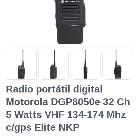
Radio portátil digital
Motorola DGP8050e 32 Ch
5 Watts VHF 134-174 Mhz
c/gps Elite NKP