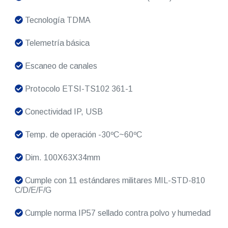
Tecnología TDMA
Telemetría básica
Escaneo de canales
Protocolo ETSI-TS102 361-1
Conectividad IP, USB
Temp. de operación -30ºC~60ºC
Dim. 100X63X34mm
Cumple con 11 estándares militares MIL-STD-810
C/D/E/F/G
Cumple norma IP57 sellado contra polvo y humedad