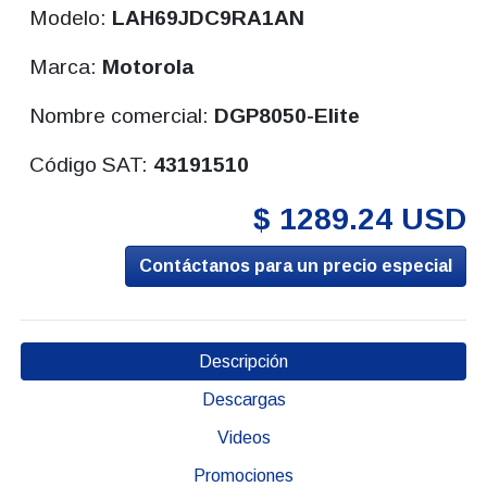
Modelo:
LAH69JDC9RA1AN
Marca:
Motorola
Nombre comercial:
DGP8050-Elite
Código SAT:
43191510
$ 1289.24 USD
Contáctanos para un precio especial
Descripción
Descargas
Videos
Promociones