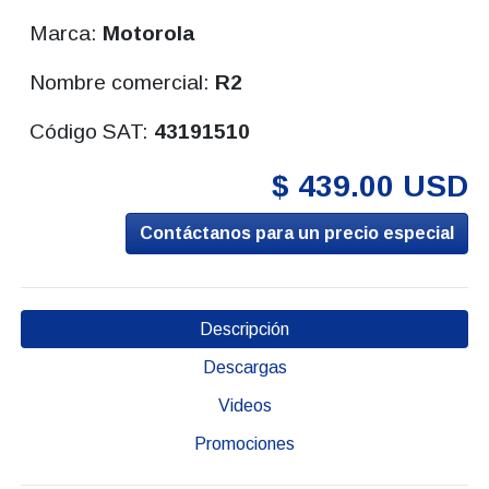
Marca:
Motorola
Nombre comercial:
R2
Código SAT:
43191510
$ 439.00 USD
Contáctanos para un precio especial
Descripción
Descargas
Videos
Promociones