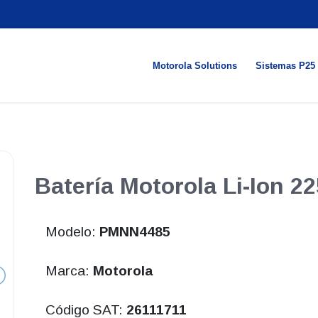
Motorola Solutions
Sistemas P25
Batería Motorola Li-Ion 
Modelo:
PMNN4485
Marca:
Motorola
Código SAT:
26111711