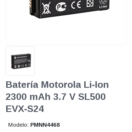
Batería Motorola Li-Ion
2300 mAh 3.7 V SL500
EVX-S24
Modelo:
PMNN4468