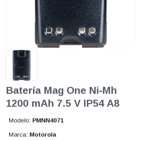
Batería Mag One Ni-Mh
1200 mAh 7.5 V IP54 A8
Modelo:
PMNN4071
Marca:
Motorola