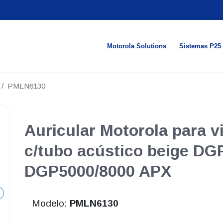
Motorola Solutions
Sistemas P25
PMLN6130
Auricular Motorola para vi
c/tubo acústico beige DG
DGP5000/8000 APX
Modelo:
PMLN6130