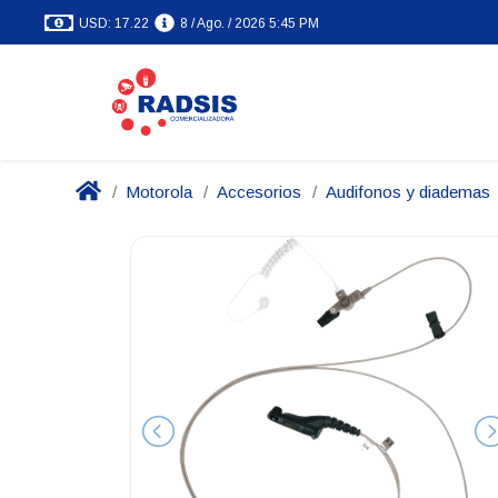
USD: 17.22
8 / Ago. / 2026 5:45 PM
Motorola
Accesorios
Audifonos y diademas