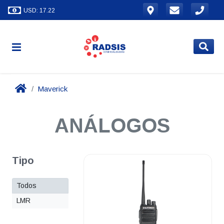
USD: 17.22
Maverick
ANÁLOGOS
Tipo
Todos
LMR