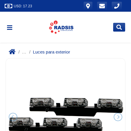
USD: 17.23
...
Luces para exterior