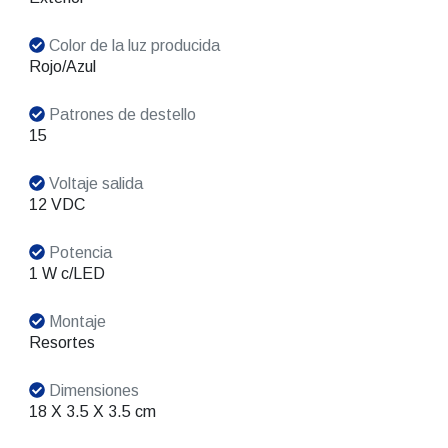
Color de la luz producida
Rojo/Azul
Patrones de destello
15
Voltaje salida
12 VDC
Potencia
1 W c/LED
Montaje
Resortes
Dimensiones
18 X 3.5 X 3.5 cm