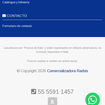
Catálogos y folletería
CONTACTO
Formulario de contacto
Los precios son “Precios de lista” y están expresados en dólares americanos, no
incluyen impuestos ni flete.
Precios sujetos a cambio sin previo aviso.
© Copyright
2026
Comercializadora Radsis
55 5591 1457