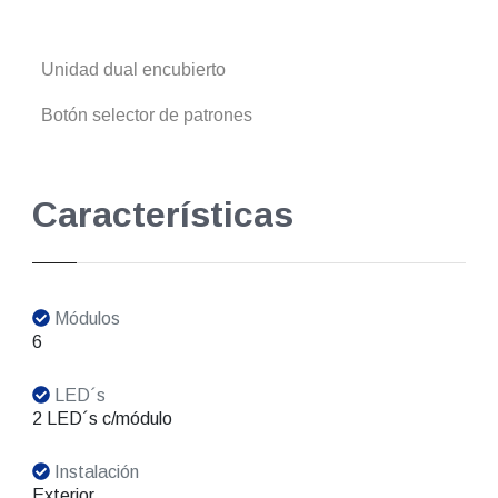
Unidad dual encubierto
Botón selector de patrones
Características
Módulos
6
LED´s
2 LED´s c/módulo
Instalación
Exterior