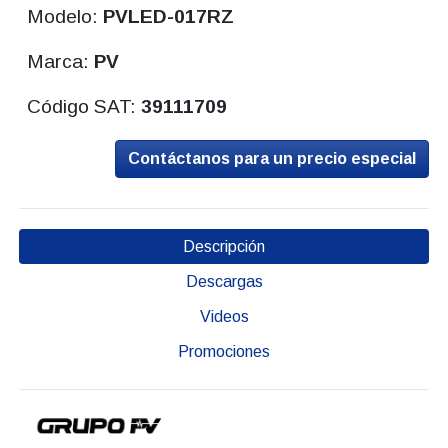
Modelo:
PVLED-017RZ
Marca:
PV
Código SAT:
39111709
Contáctanos para un precio especial
Descripción
Descargas
Videos
Promociones