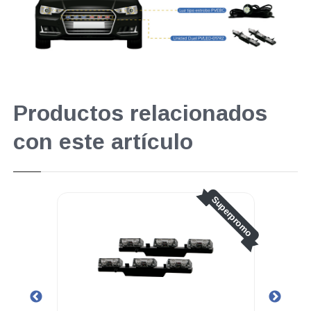
Productos relacionados
con este artículo
Superpromo
.