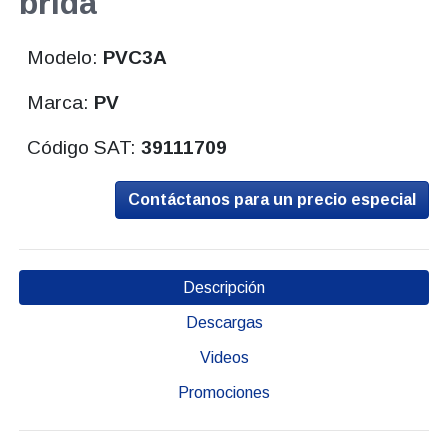
brida
Modelo:
PVC3A
Marca:
PV
Código SAT:
39111709
Contáctanos para un precio especial
Descripción
Descargas
Videos
Promociones