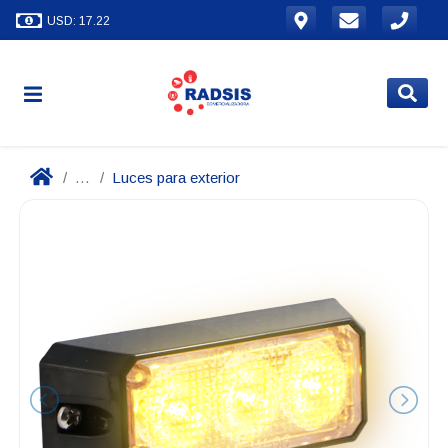
USD: 17.22
...
Luces para exterior