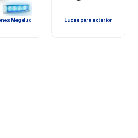
.
.
ones Megalux
Luces para exterior