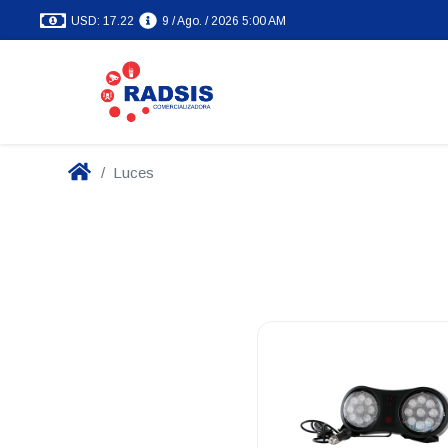
USD: 17.22
9 / Ago. / 2026 5:00 AM
Luces