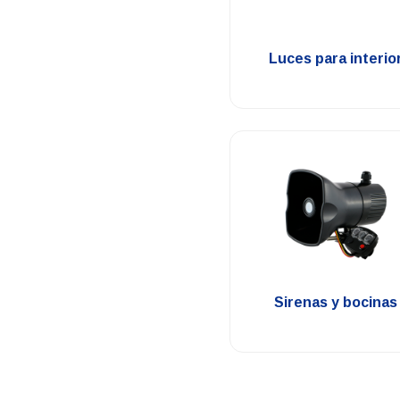
.
Luces para interio
.
Sirenas y bocinas