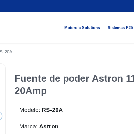
Motorola Solutions
Sistemas P25
S-20A
Fuente de poder Astron 
20Amp
Modelo:
RS-20A
Marca:
Astron