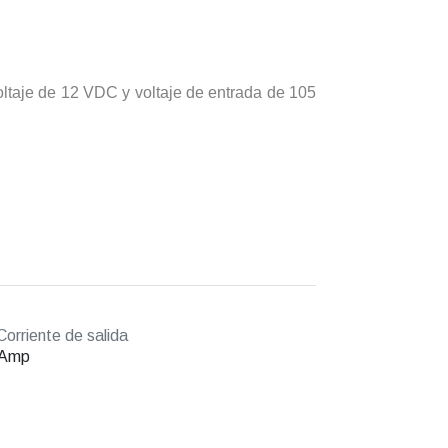
oltaje de 12 VDC y voltaje de entrada de 105
orriente de salida
 Amp