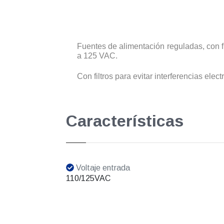
Fuentes de alimentación reguladas, con f
a 125 VAC.
Con filtros para evitar interferencias ele
Características
Voltaje entrada
110/125VAC