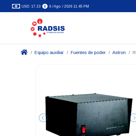
USD: 17.23
6 / Ago. / 2026 11:45 PM
Equipo auxiliar
Fuentes de poder
Astron
R