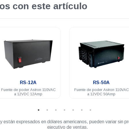
os con este artículo
.
.
RS-50A
RS-7A
Fuente de poder Astron 110VAC
Fuente de poder Astron
a 12VDC 50Amp
a 12VDC 7Amp
” y están expresados en dólares americanos, pueden variar sin pr
ejecutivo de ventas.