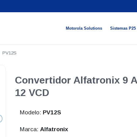
Motorola Solutions
Sistemas P25
PV12S
Convertidor Alfatronix 9 
12 VCD
Modelo:
PV12S
Marca:
Alfatronix