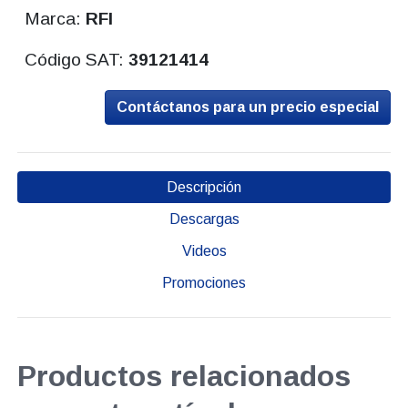
Marca:
RFI
Código SAT:
39121414
Contáctanos para un precio especial
Descripción
Descargas
Videos
Promociones
Productos relacionados