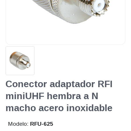
Conector adaptador RFI
miniUHF hembra a N
macho acero inoxidable
Modelo:
RFU-625