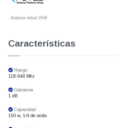
Antena móvil VHF
Características
Rango
118-940 Mhz
Ganancia
1 dB
Capacidad
150 w, 1/4 de onda