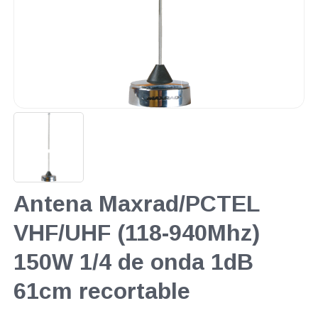
Antena Maxrad/PCTEL
VHF/UHF (118-940Mhz)
150W 1/4 de onda 1dB
61cm recortable