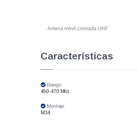
Antena móvil cromada UHF
Características
Rango
450-470 Mhz
Montaje
M34