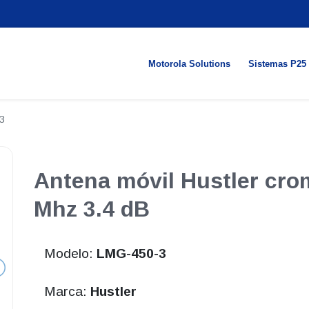
Motorola Solutions
Sistemas P25
3
Antena móvil Hustler cr
Mhz 3.4 dB
Modelo:
LMG-450-3
Marca:
Hustler