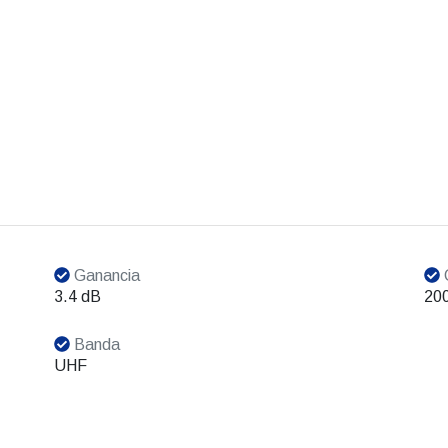
Ganancia
3.4 dB
200
Banda
UHF