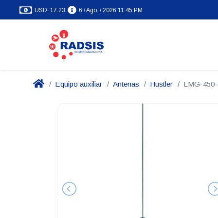
USD: 17.23
6 / Ago. / 2026 11:45 PM
Equipo auxiliar
Antenas
Hustler
LMG-450-