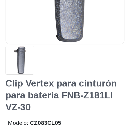
Clip Vertex para cinturón
para batería FNB-Z181LI
VZ-30
Modelo:
CZ083CL05