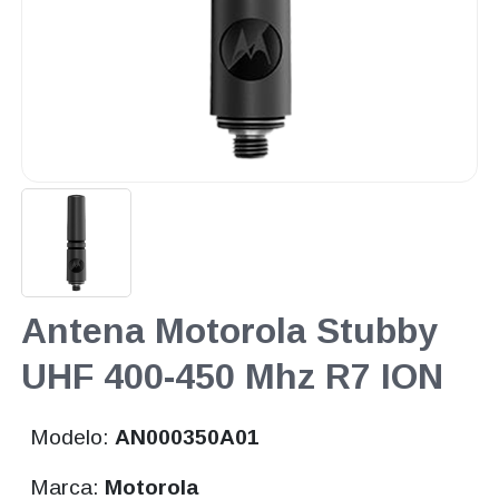
Antena Motorola Stubby
UHF 400-450 Mhz R7 ION
Modelo:
AN000350A01
Marca:
Motorola