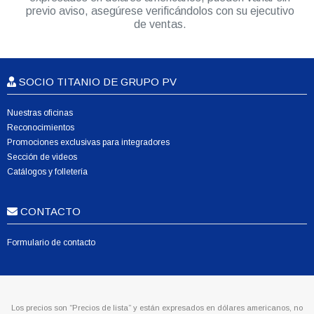
previo aviso, asegúrese verificándolos con su ejecutivo
de ventas.
SOCIO TITANIO DE GRUPO PV
Nuestras oficinas
Reconocimientos
Promociones exclusivas para integradores
Sección de videos
Catálogos y folletería
CONTACTO
Formulario de contacto
Los precios son “Precios de lista” y están expresados en dólares americanos, no